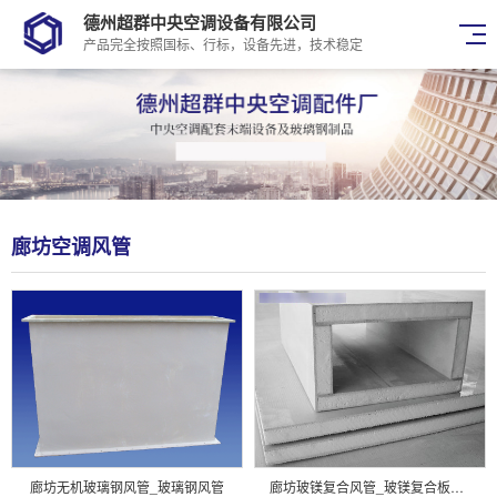
德州超群中央空调设备有限公司
产品完全按照国标、行标，设备先进，技术稳定
廊坊空调风管
廊坊无机玻璃钢风管_玻璃钢风管
廊坊玻镁复合风管_玻镁复合板风管