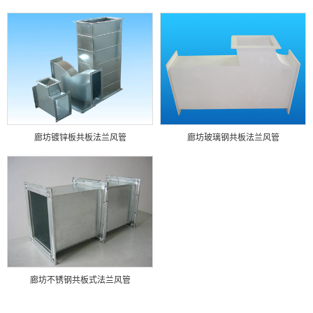
廊坊镀锌板共板法兰风管
廊坊玻璃钢共板法兰风管
廊坊不锈钢共板式法兰风管