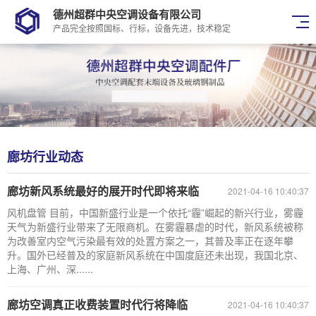
德州超群中央空调设备有限公司
产品完全按照国标、行标，设备先进，技术稳定
廊坊行业动态
廊坊新风系统最好的展开时代即将来临
2021-04-16 10:40:37
风机盘管 目前，中国新盛行业是一个依托“霾”崛起的新兴行业，雾霾
天气为新盛行业带来了无限商机。在雾霾暴虐的时代，新风系统被称
为改善室内空气污染最有效的处置方案之一，其普及率正在逐年攀
升。国外已经普及的家庭新风系统在中国度庭还未出现，我国北京、
上海、广州、深......
廊坊空调真正收费装置时代行将降临
2021-04-16 10:40:37