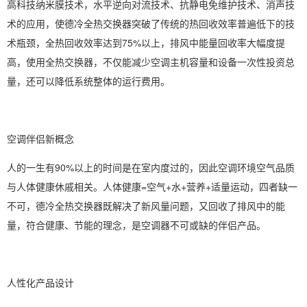
高科技纳米膜技术，水平逆向对流技术、抗静电免维护技术、消声技
术的应用，使德冷全热交换器突破了传统的热回收效率普遍低下的技
术瓶颈，全热回收效率达到75%以上，排风中能量回收率大幅度提
高，使用全热交换器，不仅能减少空调主机容量和设备一次性投资总
量，还可以降低系统整体的运行费用。
空调伴侣新概念
人的一生有90%以上的时间是在室内度过的，因此空调环境空气品质
与人体健康休戚相关。人体健康=空气+水+营养+适量运动，四者缺一
不可，德冷全热交换器既解决了新风量问题，又回收了排风中的能
量，符合健康、节能的理念，是空调器不可或缺的伴侣产品。
人性化产品设计