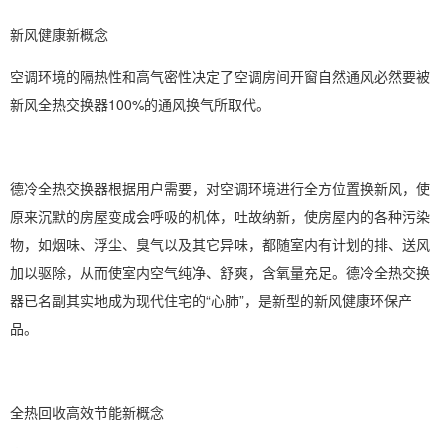
新风健康新概念
空调环境的隔热性和高气密性决定了空调房间开窗自然通风必然要被
新风全热交换器100%的通风换气所取代。
德冷全热交换器根据用户需要，对空调环境进行全方位置换新风，使
原来沉默的房屋变成会呼吸的机体，吐故纳新，使房屋内的各种污染
物，如烟味、浮尘、臭气以及其它异味，都随室内有计划的排、送风
加以驱除，从而使室内空气纯净、舒爽，含氧量充足。德冷全热交换
器已名副其实地成为现代住宅的“心肺”，是新型的新风健康环保产
品。
全热回收高效节能新概念