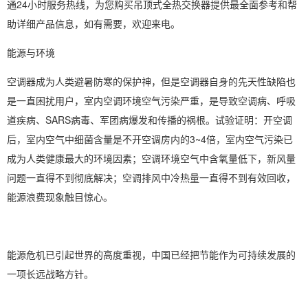
通24小时服务热线，为您购买吊顶式全热交换器提供最全面参考和帮
助详细产品信息，如有需要，欢迎来电。
能源与环境
空调器成为人类避暑防寒的保护神，但是空调器自身的先天性缺陷也
是一直困扰用户，室内空调环境空气污染严重，是导致空调病、呼吸
道疾病、SARS病毒、军团病爆发和传播的祸根。试验证明：开空调
后，室内空气中细菌含量是不开空调房内的3~4倍，室内空气污染已
成为人类健康最大的环境因素；空调环境空气中含氧量低下，新风量
问题一直得不到彻底解决；空调排风中冷热量一直得不到有效回收，
能源浪费现象触目惊心。
能源危机已引起世界的高度重视，中国已经把节能作为可持续发展的
一项长远战略方针。