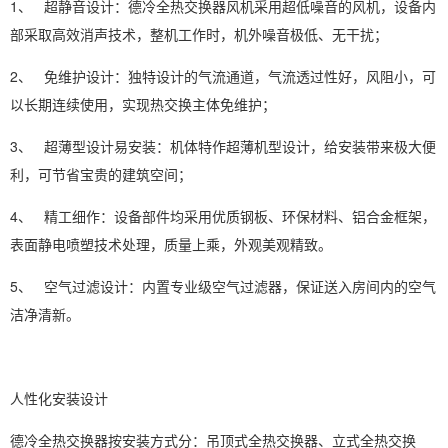
1、 超静音设计：德冷全热交换器风机采用超低噪音的风机，设备内
部采取高效消声技术，整机工作时，机外噪音极低、无干扰；
2、 免维护设计：独特设计的气流通道，气流透过性好，风阻小，可
以长期连续使用，实现热交换主体免维护；
3、 超薄型设计易安装：机体特作超薄机型设计，给安装带来极大便
利，可节省宝贵的建筑空间；
4、 精工细作：设备部件均采用优质钢板、环保材料、铝合金框架，
表面静电喷塑技术处理，质量上乘，外观美观精致。
5、 空气过滤设计：内置专业级空气过滤器，保证送入房间内的空气
洁净清新。
人性化安装设计
德冷全热交换器按安装方式分：吊顶式全热交换器、立式全热交换