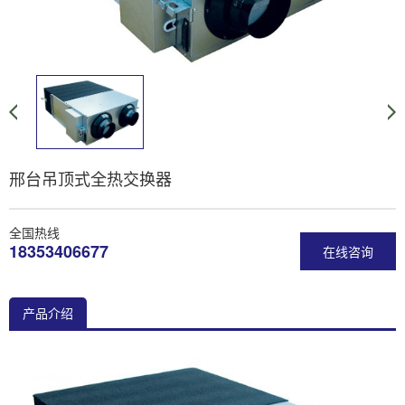
邢台吊顶式全热交换器
全国热线
18353406677
在线咨询
产品介绍