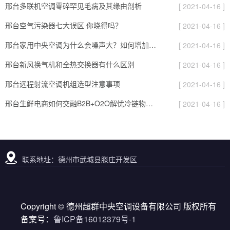
邢台多联机空调零碎罕见毛病及其缘由剖析
[ 2021-04-16 ]
邢台空气污染器七大误区 你晓得吗？
[ 2021-04-16 ]
邢台家用中央空调为什么会噪声大？如何增加空调乐音
[ 2021-04-16 ]
邢台新风换气机和全热交换器有什么区别
[ 2021-04-16 ]
邢台远程射流空调机组选型注意事项
[ 2021-04-16 ]
邢台生鲜电商如何交融B2B+O2O解忧冷链物流？
[ 2021-04-16 ]
联系地址：德州市武城县滕庄开发区
Copyright © 德州超群中央空调设备有限公司 版权所有
备案号：
鲁ICP备16012379号-1