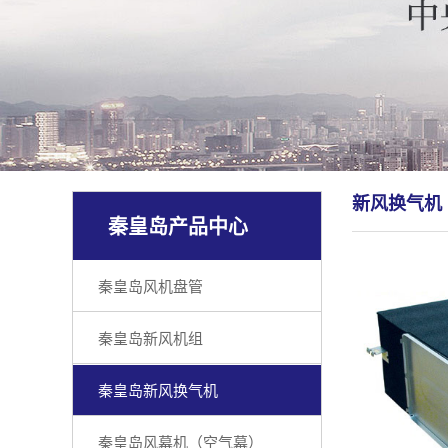
新风换气机
秦皇岛产品中心
秦皇岛风机盘管
秦皇岛新风机组
秦皇岛新风换气机
秦皇岛风幕机（空气幕）