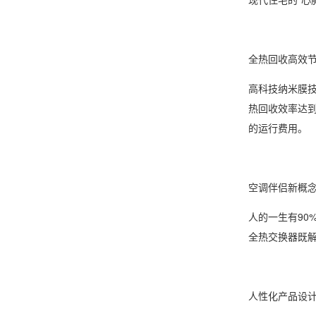
全热回收高效
高科技纳米膜
热回收效率达
的运行费用。
空调伴侣新概
人的一生有90
全热交换器既
人性化产品设