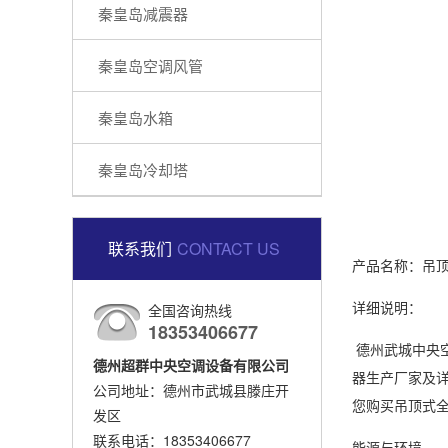
秦皇岛减震器
秦皇岛空调风管
秦皇岛水箱
秦皇岛冷却塔
联系我们
CONTACT US
产品名称：吊
详细说明：
全国咨询热线
18353406677
德州武城中央
德州超群中央空调设备有限公司
器生产厂家及详
公司地址：德州市武城县滕庄开
您购买吊顶式
发区
联系电话：18353406677
能源与环境