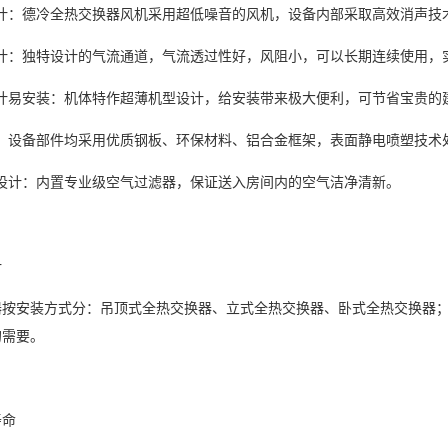
设计：德冷全热交换器风机采用超低噪音的风机，设备内部采取高效消声技
设计：独特设计的气流通道，气流透过性好，风阻小，可以长期连续使用，
设计易安装：机体特作超薄机型设计，给安装带来极大便利，可节省宝贵的
作：设备部件均采用优质钢板、环保材料、铝合金框架，表面静电喷塑技术
滤设计：内置专业级空气过滤器，保证送入房间内的空气洁净清新。
计
器按安装方式分：吊顶式全热交换器、立式全热交换器、卧式全热交换器
的需要。
寿命