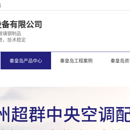
机
设备有限公司
玻璃钢制品
进，技术稳定
秦皇岛产品中心
秦皇岛工程案例
秦皇岛资