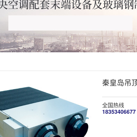
秦皇岛吊
全国热线
18353406677