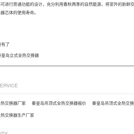
器可进行旁通功能的设计，充分利用春秋两季的自然能源，将室外的新鲜
换器芯体的使用寿命。
没有了
秦皇岛立式全热交换器
SERVICE
全热交换器厂家
秦皇岛吊顶式全热交换器报价
秦皇岛吊顶式全热交换
全热交换器生产厂家
CITY