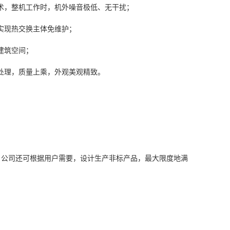
术，整机工作时，机外噪音极低、无干扰；
实现热交换主体免维护；
建筑空间；
处理，质量上乘，外观美观精致。
；公司还可根据用户需要，设计生产非标产品，最大限度地满