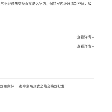
空气不经过热交换直接送入室内，保持室内环境清新舒适，极
查看详情 +
查看详情 +
器哪家好
秦皇岛吊顶式全热交换器批发