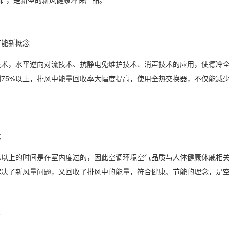
节能新概念
技术，水平逆向对流技术、抗静电免维护技术、消声技术的应用，使德冷
到75%以上，排风中能量回收率大幅度提高，使用全热交换器，不仅能减
念
%以上的时间是在室内度过的，因此空调环境空气品质与人体健康休戚相关
解决了新风量问题，又回收了排风中的能量，符合健康、节能的理念，是
计