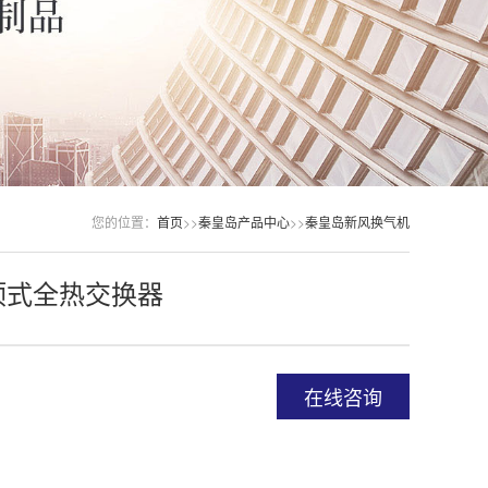
您的位置：
首页
>>
秦皇岛产品中心
>>
秦皇岛新风换气机
顶式全热交换器
在线咨询