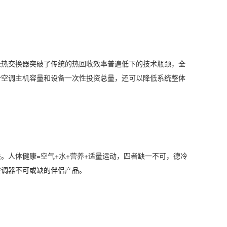
全热交换器突破了传统的热回收效率普遍低下的技术瓶颈，全
少空调主机容量和设备一次性投资总量，还可以降低系统整体
。人体健康=空气+水+营养+适量运动，四者缺一不可，德冷
空调器不可或缺的伴侣产品。