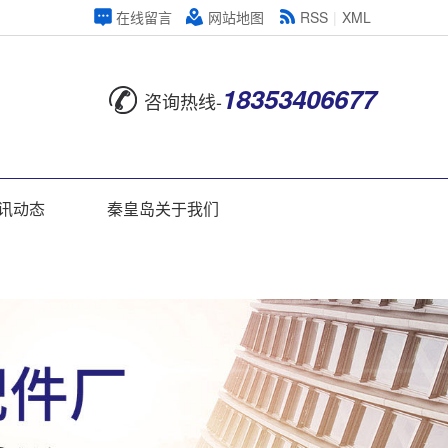
在线留言
网站地图
RSS
|
XML
18353406677
咨询热线-
讯动态
秦皇岛关于我们