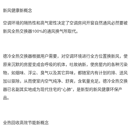
新风健康新概念
空调环境的隔热性和高气密性决定了空调房间开窗自然通风必然要被
新风全热交换器100%的通风换气所取代。
德冷全热交换器根据用户需要，对空调环境进行全方位置换新风，使
原来沉默的房屋变成会呼吸的机体，吐故纳新，使房屋内的各种污染
物，如烟味、浮尘、臭气以及其它异味，都随室内有计划的排、送风
加以驱除，从而使室内空气纯净、舒爽，含氧量充足。德冷全热交换
器已名副其实地成为现代住宅的“心肺”，是新型的新风健康环保产
品。
全热回收高效节能新概念