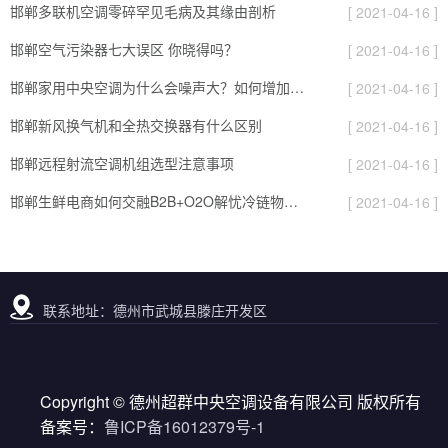
邯郸多联机空调零碎罕见毛病及其缘由剖析
[ 2021-04-16 ]
邯郸空气污染器七大误区 你晓得吗？
[ 2021-04-16 ]
邯郸家用中央空调为什么会噪声大？如何增加空调乐音
[ 2021-04-16 ]
邯郸新风换气机和全热交换器有什么区别
[ 2021-04-16 ]
邯郸远程射流空调机组选型注意事项
[ 2021-04-16 ]
邯郸生鲜电商如何交融B2B+O2O解忧冷链物流？
[ 2021-04-16 ]
联系地址：德州市武城县滕庄开发区
Copyright © 德州超群中央空调设备有限公司 版权所有
备案号：
鲁ICP备16012379号-1