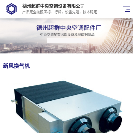
德州超群中央空调设备有限公司
产品完全按照国标、行标，设备先进，技术稳定
新风换气机