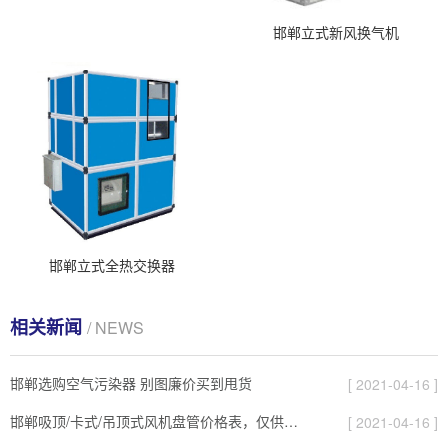
邯郸立式新风换气机
邯郸立式全热交换器
相关新闻
/ NEWS
邯郸选购空气污染器 别图廉价买到甩货
[ 2021-04-16 ]
邯郸吸顶/卡式/吊顶式风机盘管价格表，仅供参考，具体价格需要电话联系。
[ 2021-04-16 ]