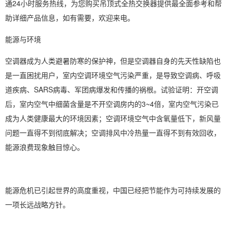
通24小时服务热线，为您购买吊顶式全热交换器提供最全面参考和帮
助详细产品信息，如有需要，欢迎来电。
能源与环境
空调器成为人类避暑防寒的保护神，但是空调器自身的先天性缺陷也
是一直困扰用户，室内空调环境空气污染严重，是导致空调病、呼吸
道疾病、SARS病毒、军团病爆发和传播的祸根。试验证明：开空调
后，室内空气中细菌含量是不开空调房内的3~4倍，室内空气污染已
成为人类健康最大的环境因素；空调环境空气中含氧量低下，新风量
问题一直得不到彻底解决；空调排风中冷热量一直得不到有效回收，
能源浪费现象触目惊心。
能源危机已引起世界的高度重视，中国已经把节能作为可持续发展的
一项长远战略方针。