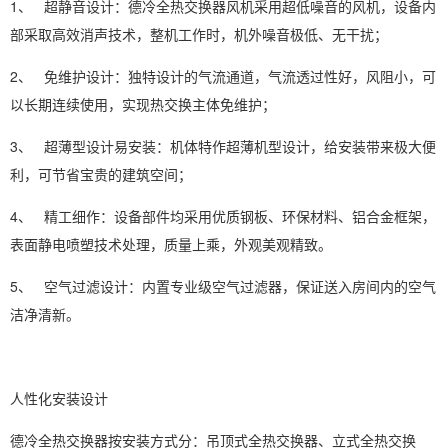
1、 超静音设计：德冷全热交换器风机采用超低噪音的风机，设备内
部采取高效消声技术，整机工作时，机外噪音极低、无干扰；
2、 免维护设计：独特设计的气流通道，气流透过性好，风阻小，可
以长期连续使用，实现热交换主体免维护；
3、 超薄型设计易安装：机体特作超薄机型设计，给安装带来极大便
利，可节省宝贵的建筑空间；
4、 精工细作：设备部件均采用优质钢板、环保材料、铝合金框架，
表面静电喷塑技术处理，质量上乘，外观美观精致。
5、 空气过滤设计：内置专业级空气过滤器，保证送入房间内的空气
洁净清新。
人性化安装设计
德冷全热交换器按安装方式分：吊顶式全热交换器、立式全热交换