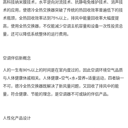
高科技纳米膜技术，水平逆向对流技术、抗静电免维护技术、消声技
术的应用，使德冷全热交换器突破了传统的热回收效率普遍低下的技
术瓶颈，全热回收效率达到75%以上，排风中能量回收率大幅度提
高，使用全热交换器，不仅能减少空调主机容量和设备一次性投资总
量，还可以降低系统整体的运行费用。
空调伴侣新概念
人的一生有90%以上的时间是在室内度过的，因此空调环境空气品质
与人体健康休戚相关。人体健康=空气+水+营养+适量运动，四者缺一
不可，德冷全热交换器既解决了新风量问题，又回收了排风中的能
量，符合健康、节能的理念，是空调器不可或缺的伴侣产品。
人性化产品设计