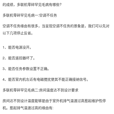
的成绩，多联机零碎罕见毛病有哪些?
多联机零碎罕见毛病一:空调不任务
空调不任务缘由有很多，当呈现空调不任务的景象是，我们可以先对
以下几项停止反省。
1、能否电源没开。
2、能否遥控器坏了。
3、能否任务参数设置不正确。
4、能否室内机左近有电磁搅扰使其不能正确接纳信号。
多联机零碎罕见毛病二:房间温度达不到设计要求
房间达不到设计温度能够是由于室外机排气温渡过高惹起维护性停
机。惹起排气温渡过高的缘由有: