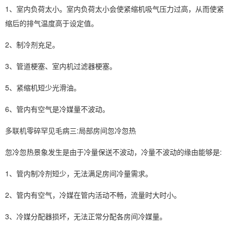
1、室内负荷太小。室内负荷太小会使紧缩机吸气压力过高，从而使紧
缩后的排气温度高于设定值。
2、制冷剂充足。
3、管道梗塞、室内机过滤器梗塞。
5、紧缩机短少光滑油。
6、管内有空气是冷媒量不波动。
多联机零碎罕见毛病三:局部房间忽冷忽热
忽冷忽热景象发生是由于冷量保送不波动，冷量不波动的缘由能够是:
1、管内制冷剂短少，无法满足房间冷量需求。
2、管内有空气，冷媒在管内活动不畅，流量时大时小。
3、冷媒分配器损坏，无法正常分配各房间冷媒量。