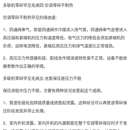
多联机零碎罕见毛病四:空调零碎不制热
空调零碎不制热罕见的缘由是:
1、四通阀串气，即是四通阀中冷媒进入排气管。四通阀串气会使进入
高压端和紧缩机的压力和温度降低，吸气压力的降低会添加紧缩机的
负荷，运转电流降低，紧缩后高压压力和排气温度比正常值高。
2、高压压力传感器衔接、配线发作错误或特性值不正常。设备不能依
据参数作出正确的举措。
多联机零碎罕见毛病五:充氮保压是压力不稳
保压进程中压力不稳，次要有两种状况会惹起这个成绩。
1、管道衔接处因焊接质量成绩惹起泄露。这种状况可以再管道零碎保
压阶段发现并停止处理。
2、室内外机泄露。室内外机的内漏智能在整个空调零碎保压时才干发