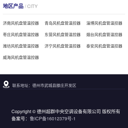
地区产品
/ CITY
济南风机盘管温控器
青岛风机盘管温控器
淄博风机盘管温控器
枣庄风机盘管温控器
东营风机盘管温控器
烟台风机盘管温控器
潍坊风机盘管温控器
济宁风机盘管温控器
泰安风机盘管温控器
威海风机盘管温控器
联系地址：德州市武城县滕庄开发区
Copyright © 德州超群中央空调设备有限公司 版权所有
备案号：
鲁ICP备16012379号-1