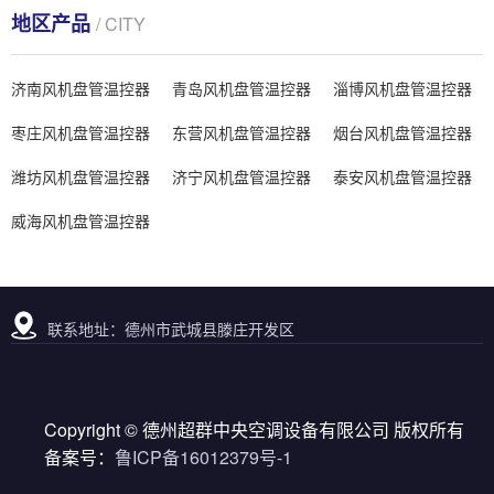
地区产品
/ CITY
济南风机盘管温控器
青岛风机盘管温控器
淄博风机盘管温控器
枣庄风机盘管温控器
东营风机盘管温控器
烟台风机盘管温控器
潍坊风机盘管温控器
济宁风机盘管温控器
泰安风机盘管温控器
威海风机盘管温控器
联系地址：德州市武城县滕庄开发区
Copyright © 德州超群中央空调设备有限公司 版权所有
备案号：
鲁ICP备16012379号-1