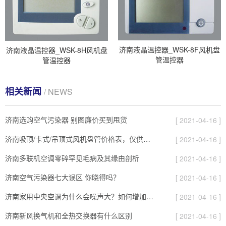
济南液晶温控器_WSK-8F风机盘
济南液晶温控器_WSK-8H风机盘
管温控器
管温控器
相关新闻
/ NEWS
济南选购空气污染器 别图廉价买到甩货
[ 2021-04-16 ]
济南吸顶/卡式/吊顶式风机盘管价格表，仅供参考，具体价格需要电话联系。
[ 2021-04-16 ]
济南多联机空调零碎罕见毛病及其缘由剖析
[ 2021-04-16 ]
济南空气污染器七大误区 你晓得吗？
[ 2021-04-16 ]
济南家用中央空调为什么会噪声大？如何增加空调乐音
[ 2021-04-16 ]
济南新风换气机和全热交换器有什么区别
[ 2021-04-16 ]